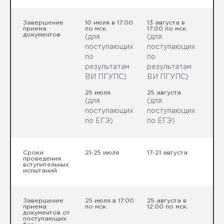
Завершение
10 июля в 17:00
13 августа в
приема
по мск.
17:00 по мск.
документов
(для
(для
поступающих
поступающих
по
по
результатам
результатам
ВИ ПГУПС)
ВИ ПГУПС)
25 июля
25 августа
(для
(для
поступающих
поступающих
по ЕГЭ)
по ЕГЭ)
Сроки
21-25 июля
17-21 августа
проведения
вступительных
испытаний
Завершение
25 июля в 17:00
25 августа в
приема
по мск.
12:00 по мск.
документов от
поступающих