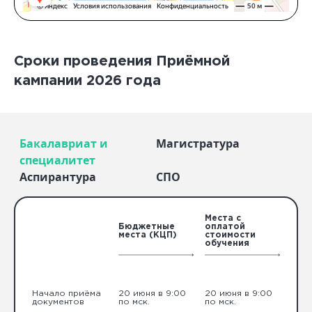
Сроки проведения Приёмной
кампании 2026 года
Бакалавриат и
Магистратура
специалитет
Аспирантура
СПО
Места с
Бюджетные
оплатой
места (КЦП)
стоимости
обучения
Начало приёма
20 июня в 9:00
20 июня в 9:00
документов
по мск.
по мск.