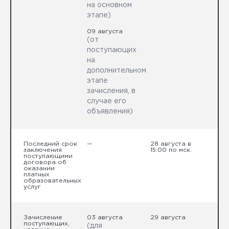
на основном
этапе)
09 августа
(от
поступающих
на
дополнительном
этапе
зачисления, в
случае его
объявления)
Последний срок
—
28 августа в
заключения
15:00 по мск.
поступающими
договора об
оказании
платных
образовательных
услуг
Зачисление
03 августа
29 августа
поступающих,
(для