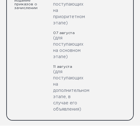
издание
приказов о
поступающих
зачислении
на
приоритетном
этапе)
07 августа
(для
поступающих
на основном
этапе)
11 августа
(для
поступающих
на
дополнительном
этапе, в
случае его
объявления)