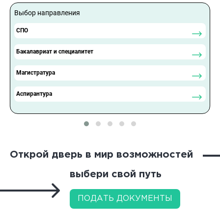
Выбор направления
С
СПО
Бакалавриат и специалитет
Магистратура
Аспирантура
Открой дверь в мир возможностей
выбери свой путь
ПОДАТЬ ДОКУМЕНТЫ