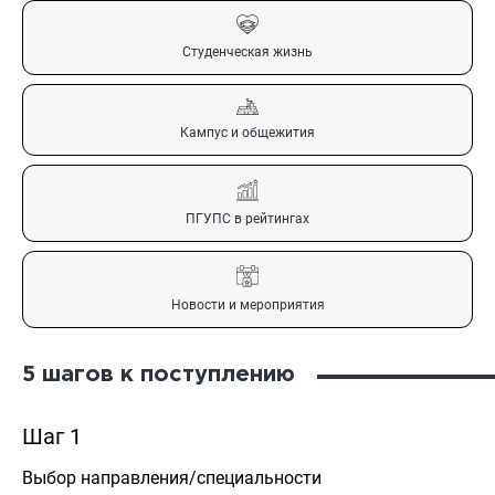
Студенческая жизнь
Кампус и общежития
ПГУПС в рейтингах
Новости и мероприятия
5 шагов к поступлению
Шаг 1
Ш
Выбор направления/специальности
По