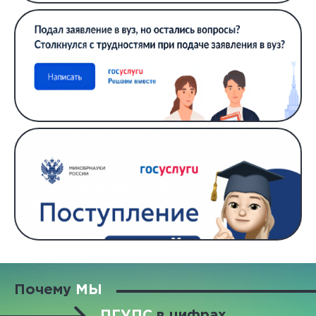
Почему
МЫ
ПГУПС
в цифрах