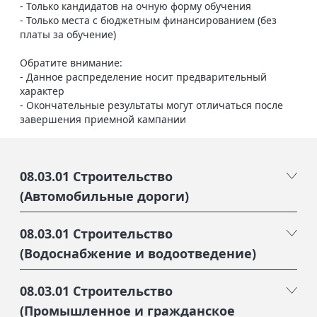
- Только кандидатов на очную форму обучения
- Только места с бюджетным финансированием (без
платы за обучение)
Обратите внимание:
- Данное распределение носит предварительный
характер
- Окончательные результаты могут отличаться после
завершения приемной кампании
08.03.01 Строительство
(Автомобильные дороги)
08.03.01 Строительство
1
№
(Водоснабжение и водоотведение)
1633359
Код
08.03.01 Строительство
1
№
Зачислен
Состояние
(Промышленное и гражданское